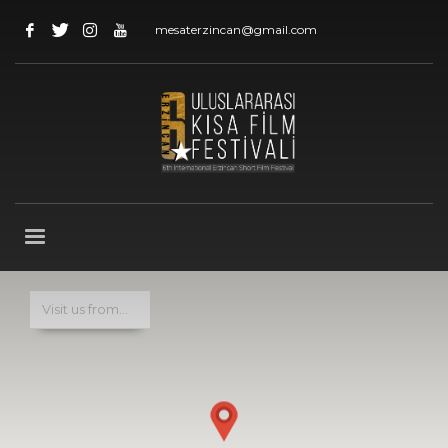
mesaterzincan@gmail.com