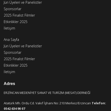
Jüri Üyeleri ve Panelistler
Sponsorlar
2025 Finalist Filmler
Etkinlikler 2025
İletişim
Ana Sayfa
Jüri Üyeleri ve Panelistler
Sponsorlar
2025 Finalist Filmler
Etkinlikler 2025
İletişim
Adres
ERZİNCAN MEDENİYET SANAT VE TURİZM (MESAT) DERNEĞİ
Atatürk Mh. Ordu Cd. Vakıf İşhanı No: 210 Merkez/Erzincan
Telefon:
0542 634 90 07