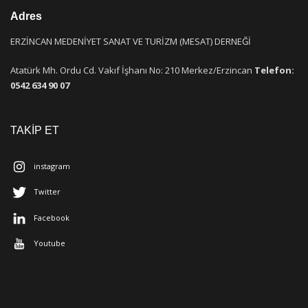
Adres
ERZİNCAN MEDENİYET SANAT VE TURİZM (MESAT) DERNEĞİ
Atatürk Mh. Ordu Cd. Vakıf İşhanı No: 210 Merkez/Erzincan
Telefon:
0542 634 90 07
TAKİP ET
instagram
Twitter
Facebook
Youtube