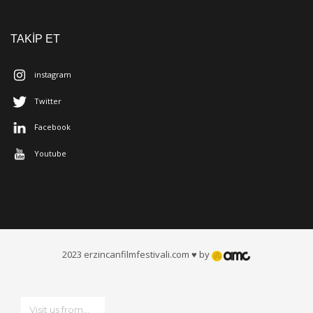
TAKİP ET
instagram
Twitter
Facebook
Youtube
2023 erzincanfilmfestivali.com ♥ by