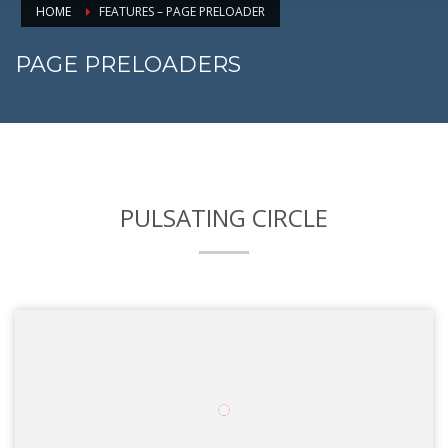
HOME
FEATURES – PAGE PRELOADER
PAGE PRELOADERS
PULSATING CIRCLE