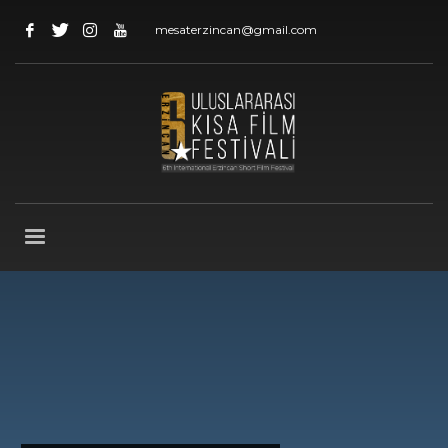
mesaterzincan@gmail.com