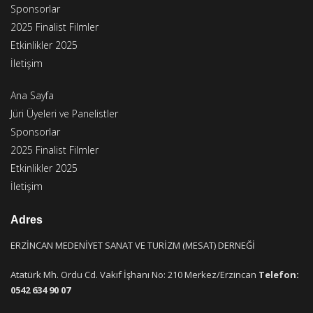
Sponsorlar
2025 Finalist Filmler
Etkinlikler 2025
İletişim
Ana Sayfa
Jüri Üyeleri ve Panelistler
Sponsorlar
2025 Finalist Filmler
Etkinlikler 2025
İletişim
Adres
ERZİNCAN MEDENİYET SANAT VE TURİZM (MESAT) DERNEĞİ
Atatürk Mh. Ordu Cd. Vakıf İşhanı No: 210 Merkez/Erzincan
Telefon:
0542 634 90 07